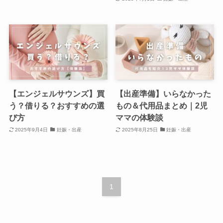
【エンジェルサウンズ】買
【出産準備】いらなかった
う？借りる？おすすめの選
もの＆代用品まとめ｜2児
び方
ママの体験談
2025年9月4日
妊娠・出産
2025年8月25日
妊娠・出産
1