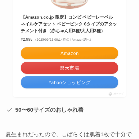
【Amazon.co.jp 限定】コンビ ベビーレーベル
ネイルケアセット ベビーピンク 6タイプのアタッ
チメント付き（赤ちゃん用3種/大人用3種）
¥2,998
（2025/09/22 08:14時点 | Amazon調べ）
Amazon
楽天市場
Yahooショッピング
ポチップ
50〜60サイズのおしゃれ着
夏生まれだったので、しばらくは肌着1枚で十分で