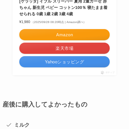
[ケラッタ] イブル スリーパー 夏用 2重ガーゼ 赤
ちゃん 新生児 ベビー コットン100％ 寝たまま着
せられる 0歳 1歳 2歳 3歳 4歳
¥1,980
（2025/09/28 08:20時点 | Amazon調べ）
Amazon
楽天市場
Yahooショッピング
ポチップ
産後に購入してよかったもの
ミルク