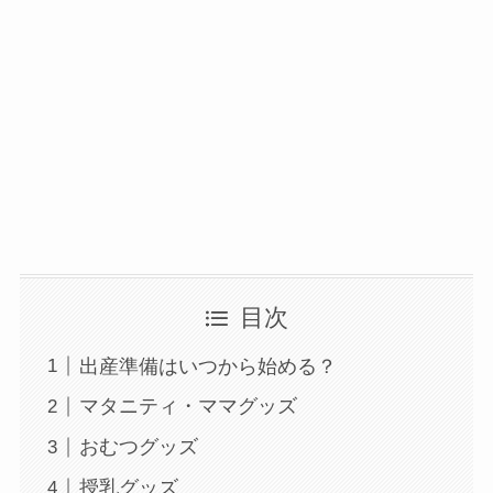
目次
出産準備はいつから始める？
マタニティ・ママグッズ
おむつグッズ
授乳グッズ