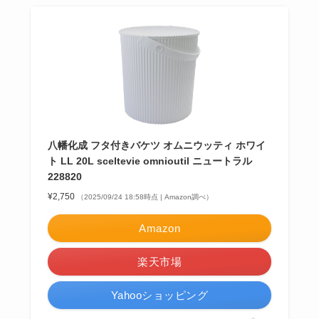
八幡化成 フタ付きバケツ オムニウッティ ホワイ
ト LL 20L sceltevie omnioutil ニュートラル
228820
¥2,750
（2025/09/24 18:58時点 | Amazon調べ）
Amazon
楽天市場
Yahooショッピング