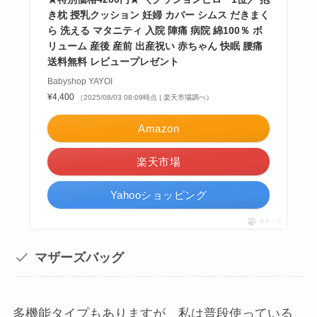
き枕 授乳クッション 妊婦 カバー シムス だきまく
ら 洗える マタニティ 入院 陣痛 病院 綿100％ ボ
リューム 産後 産前 出産祝い 赤ちゃん 快眠 腰痛
送料無料 レビュープレゼント
Babyshop YAYOI
¥4,400
（2025/08/03 08:09時点 | 楽天市場調べ）
Amazon
楽天市場
Yahooショッピング
ポチップ
マザーズバッグ
多機能タイプもありますが、私は普段使っている