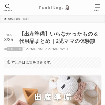
SEARCH
MENU
HOME
妊娠・出産
【出産準備】いらなかったもの＆
2025
8/25
代用品まとめ｜2児ママの体験談
2025年2月5日
2025年8月25日
妊娠・出産
本記事は広告を含みます。