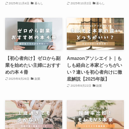
2025年11月4日
暮らし
2025年10月2日
暮らし
【初心者向け】ゼロから副
Amazonアソシエイト｜も
業を始めたい主婦におすす
しも経由と本家どっちがい
めの本４冊
い？違いを初心者向けに徹
底解説【2025年版】
2025年9月26日
副業
2025年9月22日
副業