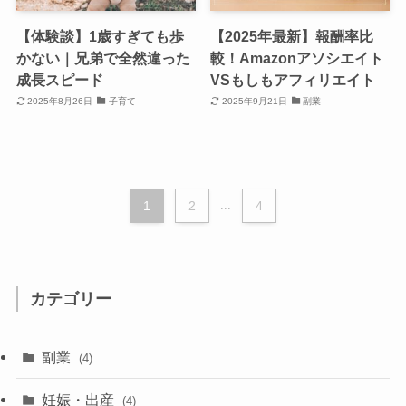
【体験談】1歳すぎても歩
【2025年最新】報酬率比
かない｜兄弟で全然違った
較！Amazonアソシエイト
成長スピード
VSもしもアフィリエイト
2025年8月26日
子育て
2025年9月21日
副業
1
2
...
4
カテゴリー
副業
(4)
妊娠・出産
(4)