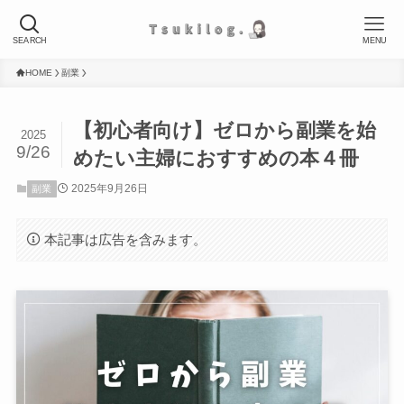
SEARCH
MENU
HOME
副業
【初心者向け】ゼロから副業を始
2025
9/26
めたい主婦におすすめの本４冊
2025年9月26日
副業
本記事は広告を含みます。