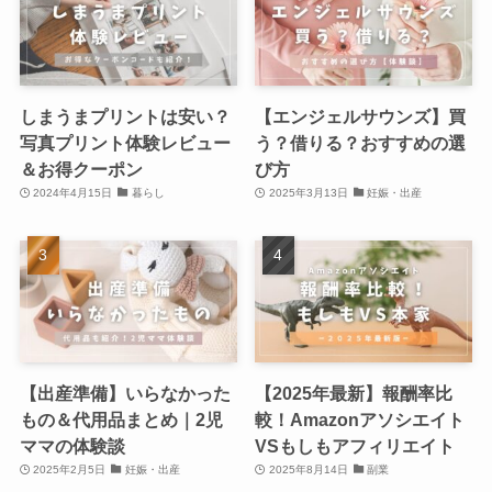
しまうまプリントは安い？
【エンジェルサウンズ】買
写真プリント体験レビュー
う？借りる？おすすめの選
＆お得クーポン
び方
2024年4月15日
暮らし
2025年3月13日
妊娠・出産
【出産準備】いらなかった
【2025年最新】報酬率比
もの＆代用品まとめ｜2児
較！Amazonアソシエイト
ママの体験談
VSもしもアフィリエイト
2025年2月5日
妊娠・出産
2025年8月14日
副業