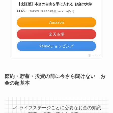
【改訂版】本当の自由を手に入れる お金の大学
¥1,650
（2025/09/22 07:53時点 | Amazon調べ）
Amazon
楽天市場
Yahooショッピング
ポチップ
節約・貯蓄・投資の前に今さら聞けない お
金の超基本
ライフステージごとに必要なお金の知識