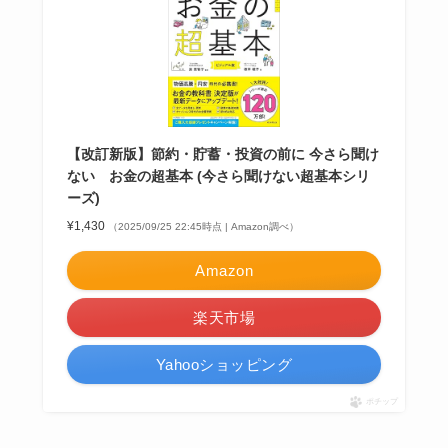
【改訂新版】節約・貯蓄・投資の前に 今さら聞け
ない お金の超基本 (今さら聞けない超基本シリ
ーズ)
¥1,430
（2025/09/25 22:45時点 | Amazon調べ）
Amazon
楽天市場
Yahooショッピング
ポチップ