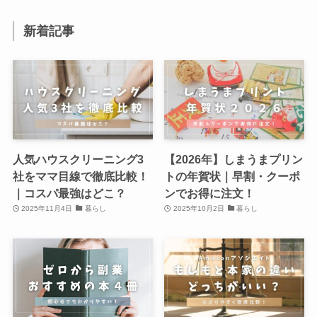
新着記事
人気ハウスクリーニング3
【2026年】しまうまプリン
社をママ目線で徹底比較！
トの年賀状｜早割・クーポ
｜コスパ最強はどこ？
ンでお得に注文！
2025年11月4日
暮らし
2025年10月2日
暮らし