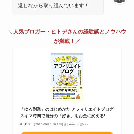
返しながら取り組んでいます！
＼
人気ブロガー・ヒトデさんの経験談とノウハウ
が満載！
／
「ゆる副業」のはじめかた アフィリエイトブログ
スキマ時間で自分の「好き」をお金に変える!
¥1,628
（2025/09/25 16:18時点 | Amazon調べ）