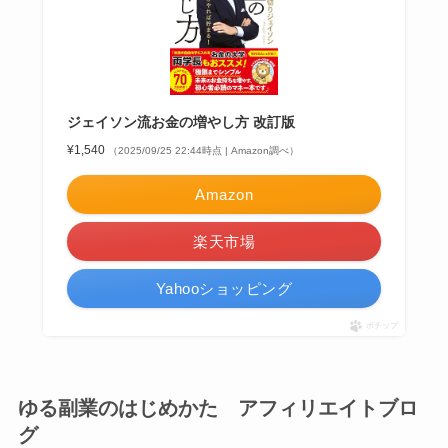
ジェイソン流お金の増やし方 改訂版
¥1,540
（2025/09/25 22:44時点 | Amazon調べ）
Amazon
楽天市場
Yahooショッピング
ポチップ
ゆる副業のはじめかた アフィリエイトブロ
グ