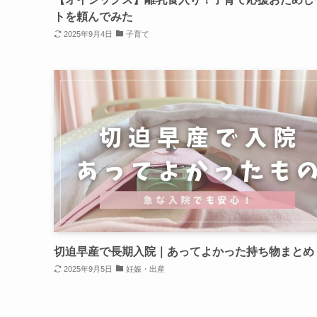
トを頼んでみた
2025年9月4日
子育て
切迫早産で長期入院｜あってよかった持ち物まとめ
2025年9月5日
妊娠・出産