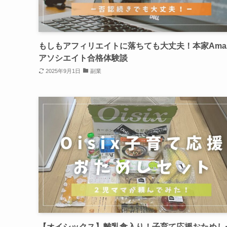
もしもアフィリエイトに落ちても大丈夫！本家Amaz
アソシエイト合格体験談
2025年9月1日
副業
【オイシックス】離乳食入り！子育て応援おためし