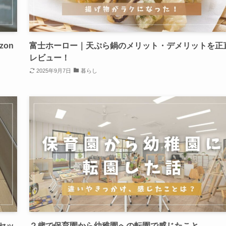
on
富士ホーロー｜天ぷら鍋のメリット・デメリットを正
レビュー！
2025年9月7日
暮らし
セッ
２歳で保育園から幼稚園への転園で感じたこと