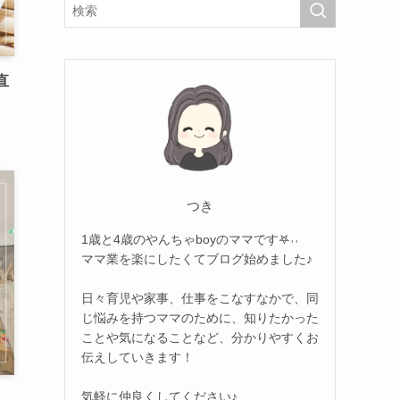
直
つき
1歳と4歳のやんちゃboyのママです𖤐˒˒
ママ業を楽にしたくてブログ始めました♪
日々育児や家事、仕事をこなすなかで、同
じ悩みを持つママのために、知りたかった
ことや気になることなど、分かりやすくお
伝えしていきます！
気軽に仲良くしてください♪