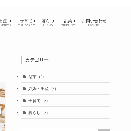
出産
子育て
暮らし
副業
お問い合わせ
/BIRTH
CHILDCARE
LIVING
SIDELINE
INQUIRY
カテゴリー
副業
(4)
妊娠・出産
(4)
子育て
(5)
暮らし
(8)