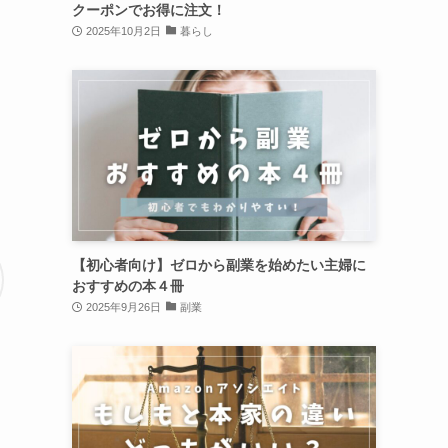
クーポンでお得に注文！
2025年10月2日
暮らし
【初心者向け】ゼロから副業を始めたい主婦に
おすすめの本４冊
2025年9月26日
副業