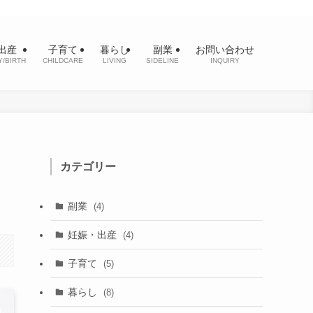
出産
子育て
暮らし
副業
お問い合わせ
/BIRTH
CHILDCARE
LIVING
SIDELINE
INQUIRY
カテゴリー
副業
(4)
妊娠・出産
(4)
子育て
(5)
暮らし
(8)