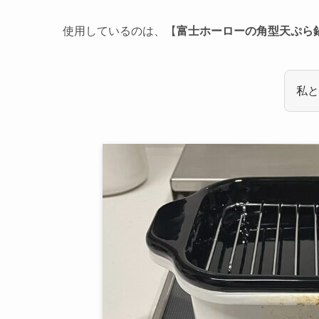
使用しているのは、【
富士ホーローの角型天ぷら鍋（
私と