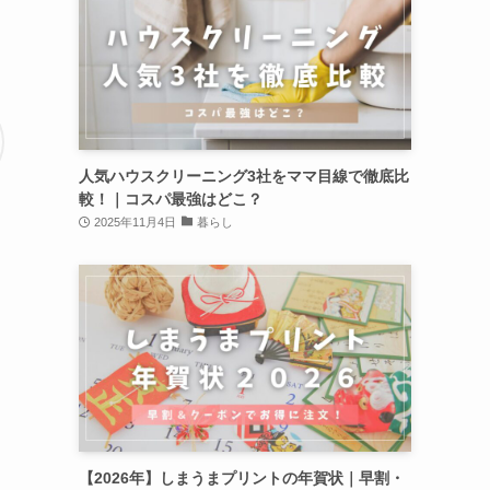
人気ハウスクリーニング3社をママ目線で徹底比
較！｜コスパ最強はどこ？
2025年11月4日
暮らし
【2026年】しまうまプリントの年賀状｜早割・