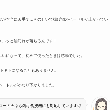
けが本当に苦手で…そのせいで揚げ物のハードルが上がってい
スルッと油汚れが落ちるんです！
れいになって、初めて使ったときは感動でした。
ギトギトになることもありません。
ハードルがかなり下がりました。
ローの天ぷら鍋は
食洗機にも対応
しています◎