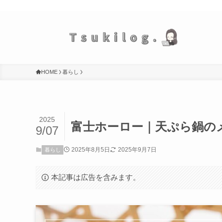
ママ業を楽にする情報をシェア
HOME
暮らし
2025
富士ホーロー｜天ぷら鍋の
9/07
2025年8月5日
2025年9月7日
暮らし
本記事は広告を含みます。