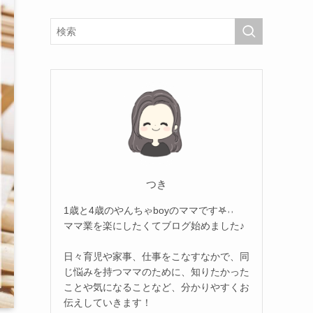
つき
1歳と4歳のやんちゃboyのママです𖤐˒˒
ママ業を楽にしたくてブログ始めました♪
日々育児や家事、仕事をこなすなかで、同
じ悩みを持つママのために、知りたかった
ことや気になることなど、分かりやすくお
伝えしていきます！