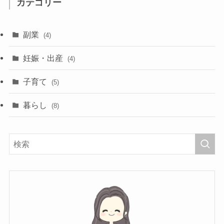
カテゴリー
副業
(4)
妊娠・出産
(4)
子育て
(5)
暮らし
(8)