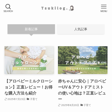
SEARCH
MENU
新着記事
人気記事
【アロベビーミルクローシ
赤ちゃんに安心｜アロベビ
ョン】正直レビュー！お得
ーUV＆アウトドアミスト
な購入方法も紹介
の使い心地は？正直レビュ
ー
2025年7月15日
子育て
2025年8月20日
子育て