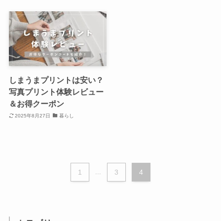
しまうまプリントは安い？
写真プリント体験レビュー
＆お得クーポン
2025年8月27日
暮らし
1
...
3
4