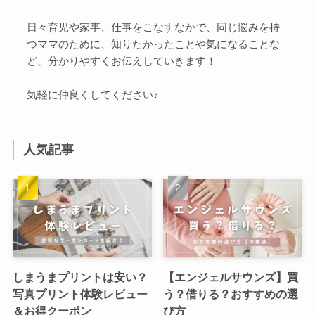
日々育児や家事、仕事をこなすなかで、同じ悩みを持
つママのために、知りたかったことや気になることな
ど、分かりやすくお伝えしていきます！
気軽に仲良くしてください♪
人気記事
しまうまプリントは安い？
【エンジェルサウンズ】買
写真プリント体験レビュー
う？借りる？おすすめの選
＆お得クーポン
び方