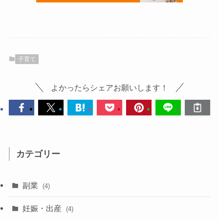
子育て
よかったらシェアお願いします！
カテゴリー
副業
(4)
妊娠・出産
(4)