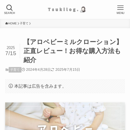
SEARCH
MENU
HOME
子育て
【アロベビーミルクローション】
2025
正直レビュー！お得な購入方法も
7/15
紹介
2024年4月28日
2025年7月15日
子育て
本記事は広告を含みます。