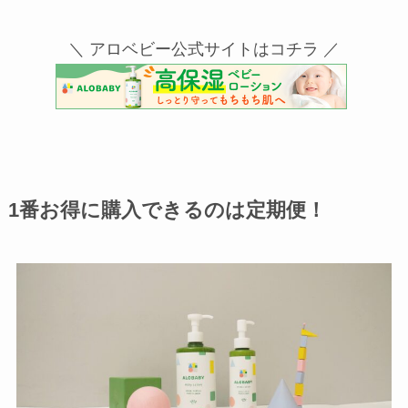
＼ アロベビー公式サイトはコチラ ／
1番お得に購入できるのは定期便！