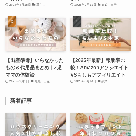
2024年4月15日
暮らし
2025年3月13日
妊娠・出産
【出産準備】いらなかった
【2025年最新】報酬率比
もの＆代用品まとめ｜2児
較！Amazonアソシエイト
ママの体験談
VSもしもアフィリエイト
2025年2月5日
妊娠・出産
2025年8月14日
副業
新着記事