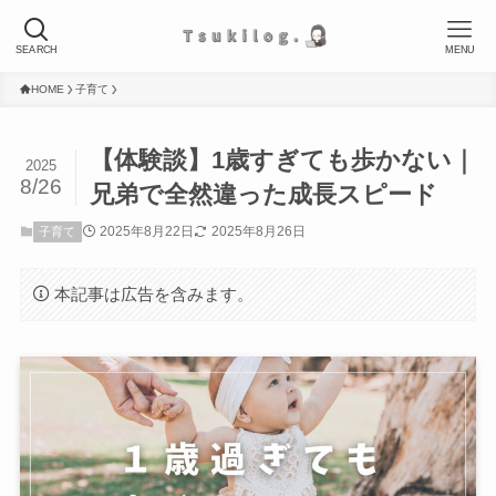
SEARCH
MENU
HOME
子育て
【体験談】1歳すぎても歩かない｜
2025
8/26
兄弟で全然違った成長スピード
2025年8月22日
2025年8月26日
子育て
本記事は広告を含みます。